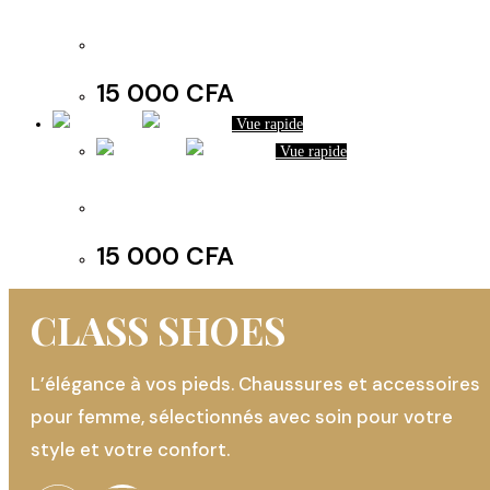
Les mules de dames à talon
15 000
CFA
Vue rapide
Vue rapide
Mule Dame
15 000
CFA
CLASS SHOES
L’élégance à vos pieds. Chaussures et accessoires
pour femme, sélectionnés avec soin pour votre
style et votre confort.