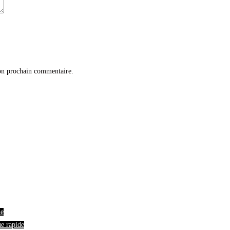
on prochain commentaire.
de
e rapide