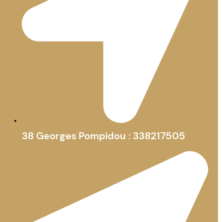
38 Georges Pompidou : 338217505