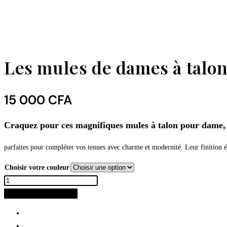
Les mules de dames à talo
15 000
CFA
Craquez pour ces magnifiques mules à talon pour dame,
parfaites pour compléter vos tenues avec charme et modernité. Leur finition él
Choisir votre couleur
Effacer
AJOUTER AU PANIER
Informations complémentaires
Avis (0)