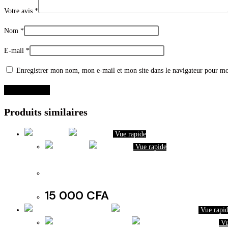
Votre avis
*
Nom
*
E-mail
*
Enregistrer mon nom, mon e-mail et mon site dans le navigateur pour m
Produits similaires
Vue rapide
Vue rapide
Mules Dame
15 000
CFA
Vue rapi
Vu