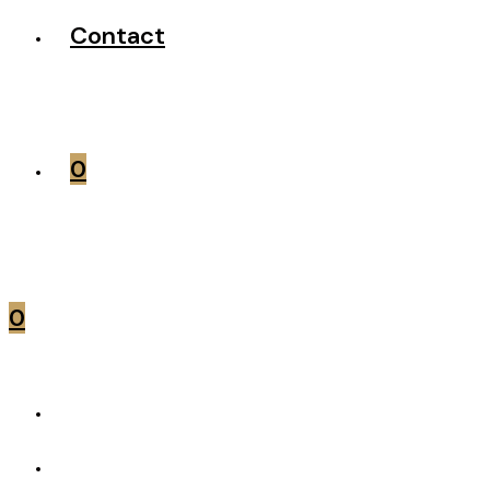
Contact
0
0
Produit précédent
Produit suivant