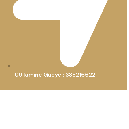
109 lamine Gueye : 338216622