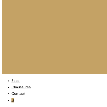
Sacs
Chaussures
Contact
0