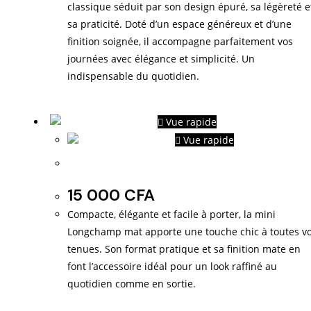
classique séduit par son design épuré, sa légèreté e
sa praticité. Doté d’un espace généreux et d’une
finition soignée, il accompagne parfaitement vos
journées avec élégance et simplicité. Un
indispensable du quotidien.
Vue rapide
Vue rapide
Mini longchamp mat
15 000
CFA
Compacte, élégante et facile à porter, la mini
Longchamp mat apporte une touche chic à toutes v
tenues. Son format pratique et sa finition mate en
font l’accessoire idéal pour un look raffiné au
quotidien comme en sortie.