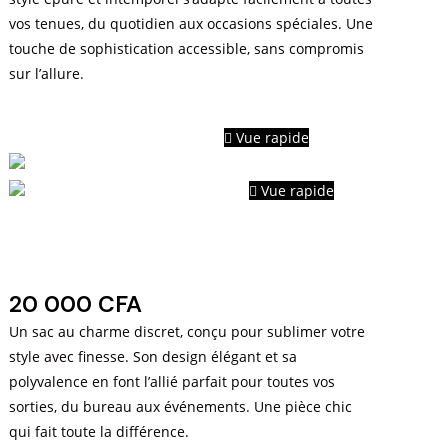
vos tenues, du quotidien aux occasions spéciales. Une
touche de sophistication accessible, sans compromis
sur l’allure.
Vue rapide
Vue rapide
Modèles sans marques très
chics
20 000
CFA
Un sac au charme discret, conçu pour sublimer votre
style avec finesse. Son design élégant et sa
polyvalence en font l’allié parfait pour toutes vos
sorties, du bureau aux événements. Une pièce chic
qui fait toute la différence.