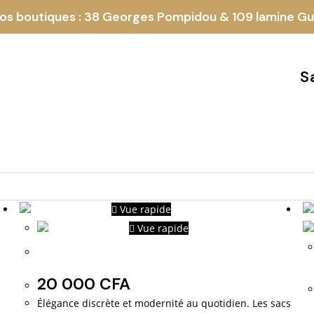
os boutiques : 38 Georges Pompidou & 109 lamine G
S
Vue rapide
Vue rapide
Longchamps mat
20 000
CFA
Élégance discrète et modernité au quotidien. Les sacs