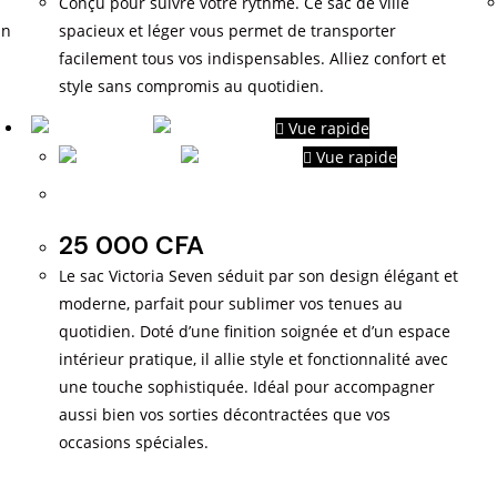
Conçu pour suivre votre rythme. Ce sac de ville
un
spacieux et léger vous permet de transporter
facilement tous vos indispensables. Alliez confort et
style sans compromis au quotidien.
Vue rapide
Vue rapide
Victoria Seven
25 000
CFA
Le sac Victoria Seven séduit par son design élégant et
moderne, parfait pour sublimer vos tenues au
quotidien. Doté d’une finition soignée et d’un espace
intérieur pratique, il allie style et fonctionnalité avec
une touche sophistiquée. Idéal pour accompagner
aussi bien vos sorties décontractées que vos
occasions spéciales.