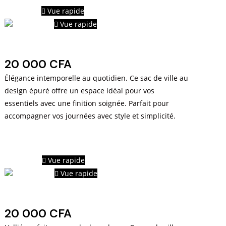
Vue rapide
Vue rapide
Sacs de ville
20 000
CFA
Élégance intemporelle au quotidien. Ce sac de ville au
design épuré offre un espace idéal pour vos
essentiels avec une finition soignée. Parfait pour
accompagner vos journées avec style et simplicité.
Vue rapide
Vue rapide
Sacs de Ville
20 000
CFA