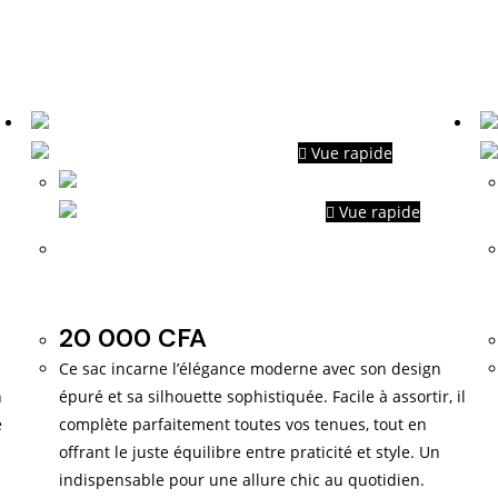
Vue rapide
Vue rapide
Modèles sans marques très
chics
20 000
CFA
Ce sac incarne l’élégance moderne avec son design
n
épuré et sa silhouette sophistiquée. Facile à assortir, il
e
complète parfaitement toutes vos tenues, tout en
offrant le juste équilibre entre praticité et style. Un
indispensable pour une allure chic au quotidien.