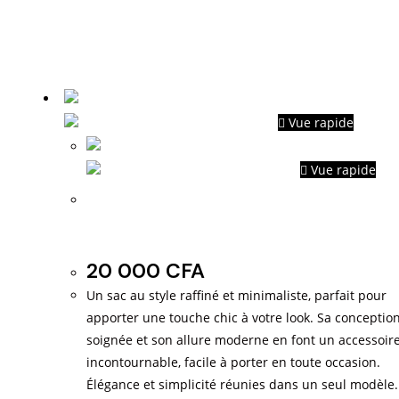
Vue rapide
Vue rapide
Modèles sans marques très
chics
20 000
CFA
Un sac au style raffiné et minimaliste, parfait pour
apporter une touche chic à votre look. Sa conceptio
soignée et son allure moderne en font un accessoir
incontournable, facile à porter en toute occasion.
Élégance et simplicité réunies dans un seul modèle.