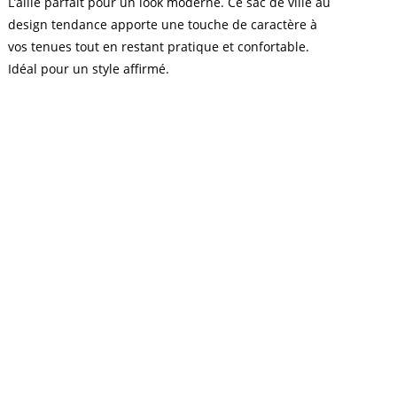
L’allié parfait pour un look moderne. Ce sac de ville au
design tendance apporte une touche de caractère à
vos tenues tout en restant pratique et confortable.
Idéal pour un style affirmé.