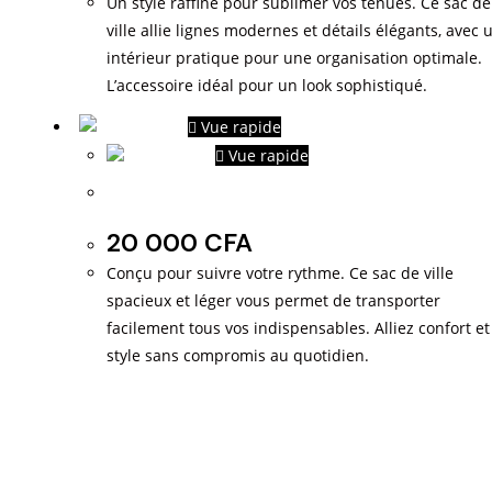
Un style raffiné pour sublimer vos tenues. Ce sac de
ville allie lignes modernes et détails élégants, avec 
intérieur pratique pour une organisation optimale.
L’accessoire idéal pour un look sophistiqué.
Vue rapide
Vue rapide
Sacs de Ville
20 000
CFA
Conçu pour suivre votre rythme. Ce sac de ville
spacieux et léger vous permet de transporter
facilement tous vos indispensables. Alliez confort et
style sans compromis au quotidien.