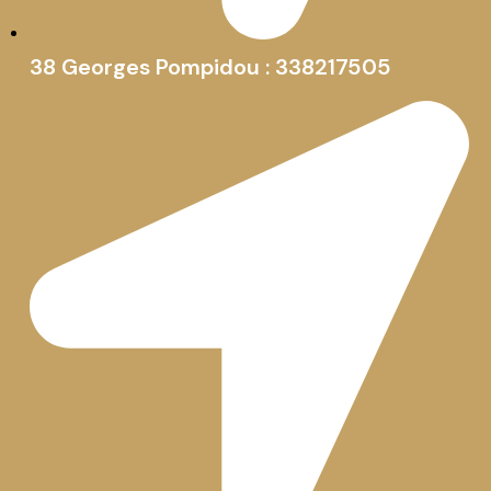
38 Georges Pompidou : 338217505