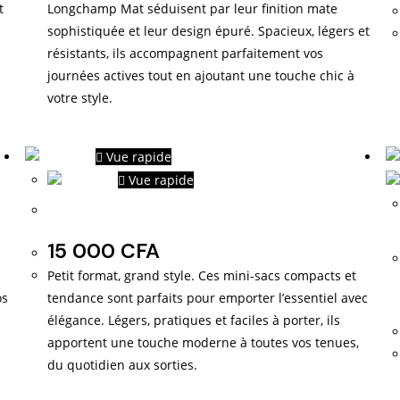
t
Longchamp Mat séduisent par leur finition mate
sophistiquée et leur design épuré. Spacieux, légers et
résistants, ils accompagnent parfaitement vos
journées actives tout en ajoutant une touche chic à
votre style.
Vue rapide
Vue rapide
Mini sacs
15 000
CFA
Petit format, grand style. Ces mini-sacs compacts et
os
tendance sont parfaits pour emporter l’essentiel avec
élégance. Légers, pratiques et faciles à porter, ils
apportent une touche moderne à toutes vos tenues,
du quotidien aux sorties.