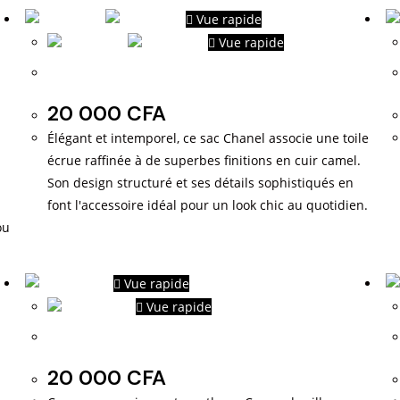
Vue rapide
Vue rapide
Sac Chanel
20 000
CFA
Élégant et intemporel, ce sac Chanel associe une toile
écrue raffinée à de superbes finitions en cuir camel.
Son design structuré et ses détails sophistiqués en
font l'accessoire idéal pour un look chic au quotidien.
ou
Vue rapide
Vue rapide
Sacs de Ville
20 000
CFA