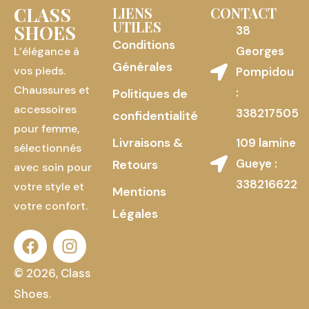
CLASS
LIENS
CONTACT
UTILES
SHOES
38
Conditions
Georges
L’élégance à
Générales
vos pieds.
Pompidou
Chaussures et
:
Politiques de
accessoires
338217505
confidentialité
pour femme,
Livraisons &
109 lamine
sélectionnés
Gueye :
Retours
avec soin pour
338216622
votre style et
Mentions
votre confort.
Légales
© 2026, Class
Shoes.