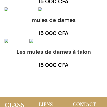
15 000
CFA
mules de dames
15 000
CFA
Les mules de dames à talon
15 000
CFA
CLASS
LIENS
CONTACT