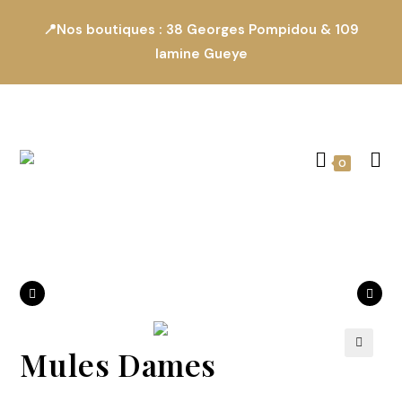
📍Nos boutiques : 38 Georges Pompidou & 109
lamine Gueye
0
Produit précédent
Produit suivant
Mules Dames
🔍