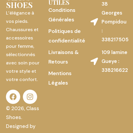
UTILES
SHOES
38
Conditions
Georges
L’élégance à
Générales
vos pieds.
Pompidou
Chaussures et
:
Politiques de
accessoires
338217505
confidentialité
pour femme,
Livraisons &
109 lamine
sélectionnés
Gueye :
Retours
avec soin pour
338216622
votre style et
Mentions
votre confort.
Légales
© 2026, Class
Shoes.
Designed by