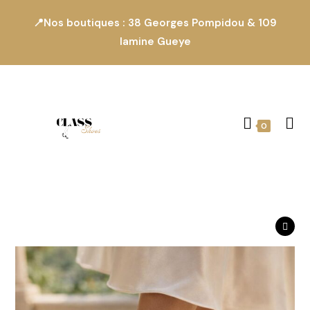
📍Nos boutiques : 38 Georges Pompidou & 109
lamine Gueye
0
Produit suivant