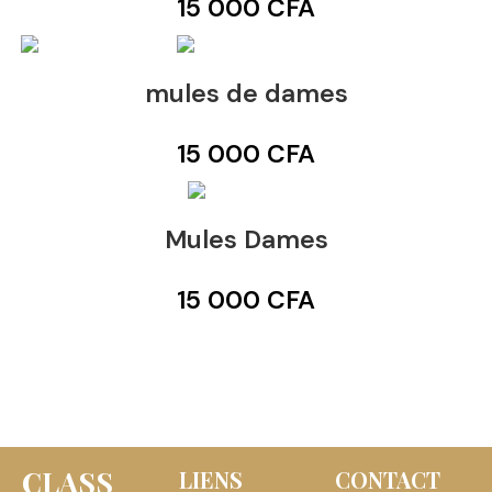
15 000
CFA
mules de dames
15 000
CFA
Mules Dames
15 000
CFA
CLASS
LIENS
CONTACT