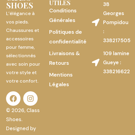
UTILES
SHOES
38
Conditions
Georges
L’élégance à
Générales
vos pieds.
Pompidou
Chaussures et
:
Politiques de
accessoires
338217505
confidentialité
pour femme,
Livraisons &
109 lamine
sélectionnés
Gueye :
Retours
avec soin pour
338216622
votre style et
Mentions
votre confort.
Légales
© 2026, Class
Shoes.
Designed by