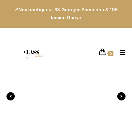
📍Nos boutiques : 38 Georges Pompidou & 109
lamine Gueye
0
Produit précédent
Produit suivant