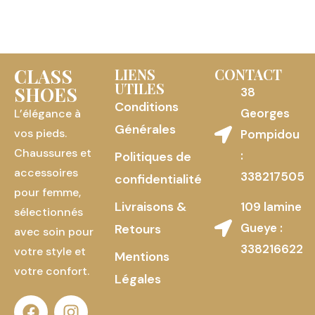
CLASS
LIENS
CONTACT
UTILES
SHOES
38
Conditions
Georges
L’élégance à
Générales
vos pieds.
Pompidou
Chaussures et
:
Politiques de
accessoires
338217505
confidentialité
pour femme,
Livraisons &
109 lamine
sélectionnés
Gueye :
Retours
avec soin pour
338216622
votre style et
Mentions
votre confort.
Légales