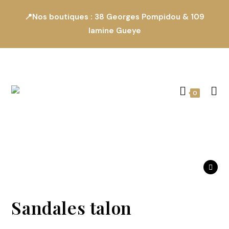
📍Nos boutiques : 38 Georges Pompidou & 109
lamine Gueye
0
Produit suivant
Sandales talon