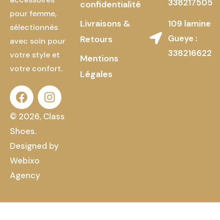
338217505
confidentialité
pour femme,
Livraisons &
109 lamine
sélectionnés
Gueye :
Retours
avec soin pour
338216622
votre style et
Mentions
votre confort.
Légales
© 2026, Class
Shoes.
Designed by
Webixo
Agency