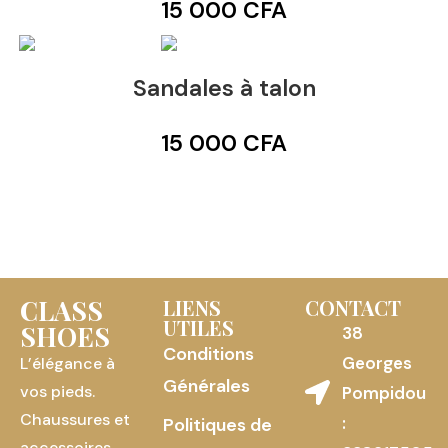
15 000
CFA
Sandales à talon
15 000
CFA
CLASS
LIENS
CONTACT
UTILES
SHOES
38
Conditions
Georges
L’élégance à
Générales
vos pieds.
Pompidou
Chaussures et
:
Politiques de
accessoires