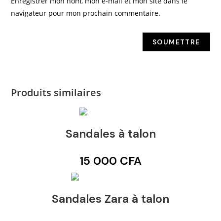
Enregistrer mon nom, mon e-mail et mon site dans le
navigateur pour mon prochain commentaire.
Produits similaires
Sandales à talon
15 000
CFA
Sandales Zara à talon