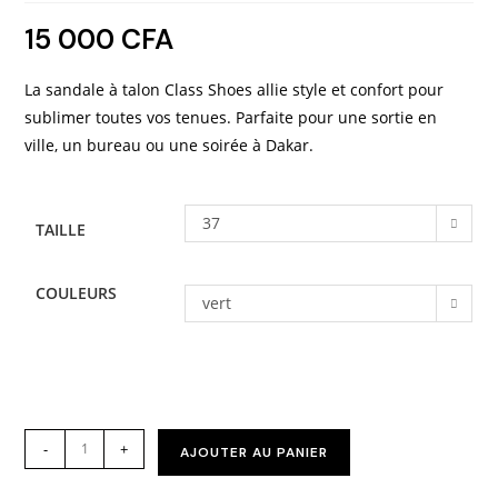
15 000
CFA
La sandale à talon Class Shoes allie style et confort pour
sublimer toutes vos tenues. Parfaite pour une sortie en
ville, un bureau ou une soirée à Dakar.
37
TAILLE
COULEURS
vert
-
+
AJOUTER AU PANIER