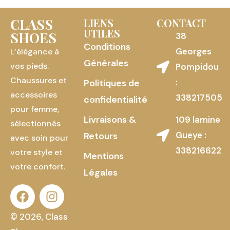
CLASS
LIENS
CONTACT
UTILES
SHOES
38
Conditions
Georges
L’élégance à
Générales
vos pieds.
Pompidou
Chaussures et
:
Politiques de
accessoires
338217505
confidentialité
pour femme,
Livraisons &
109 lamine
sélectionnés
Gueye :
Retours
avec soin pour
338216622
votre style et
Mentions
votre confort.
Légales
© 2026, Class