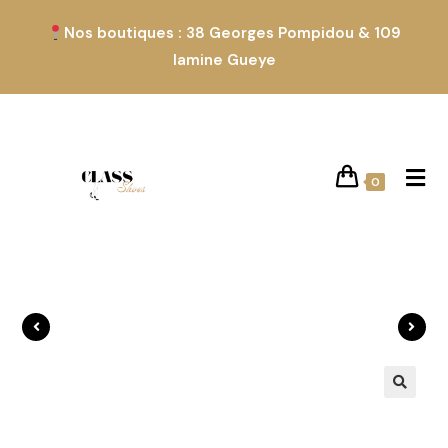
Nos boutiques : 38 Georges Pompidou & 109
lamine Gueye
0
Produit précédent
Produit suivant