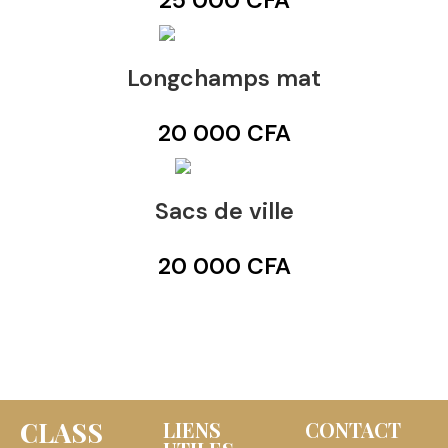
25 000
CFA
Longchamps mat
20 000
CFA
Sacs de ville
20 000
CFA
CLASS
LIENS
CONTACT