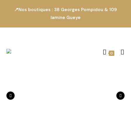
📍Nos boutiques : 38 Georges Pompidou & 109
lamine Gueye
0
Produit précédent
Produit suivant