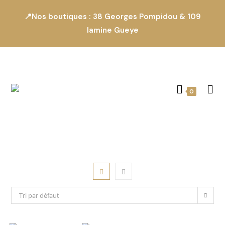
📍Nos boutiques : 38 Georges Pompidou & 109
lamine Gueye
0
Tri par défaut