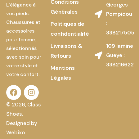
Conditions
Georges
L’élégance à
Générales
vos pieds.
Pompidou
Chaussures et
:
Politiques de
accessoires
338217505
confidentialité
pour femme,
Livraisons &
109 lamine
sélectionnés
Gueye :
Retours
avec soin pour
338216622
votre style et
Mentions
votre confort.
Légales
© 2026, Class
Shoes.
Designed by
Webixo