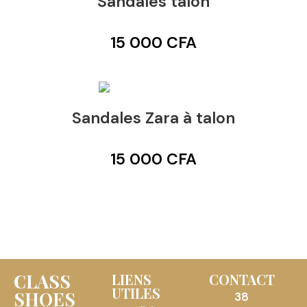
Sandales talon
15 000
CFA
Sandales Zara à talon
15 000
CFA
CLASS
LIENS
CONTACT
UTILES
SHOES
38