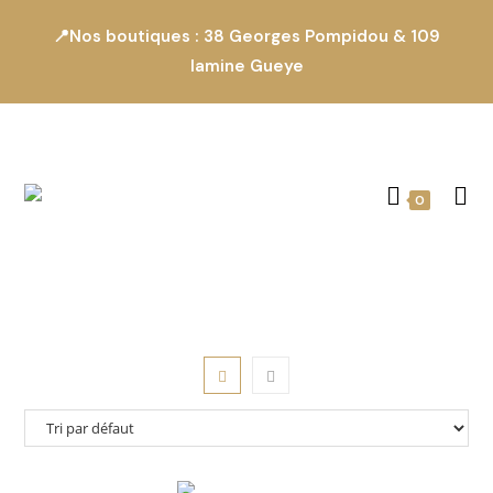
📍Nos boutiques : 38 Georges Pompidou & 109
lamine Gueye
0