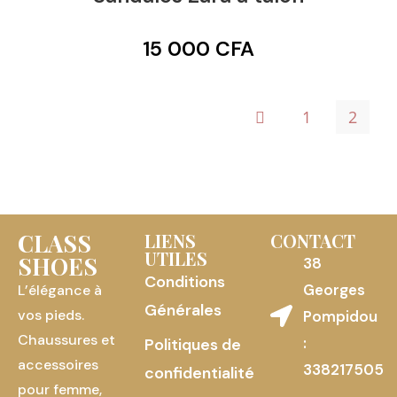
15 000
CFA
1
2
CLASS
LIENS
CONTACT
UTILES
SHOES
38
Conditions
Georges
L’élégance à
Générales
vos pieds.
Pompidou
Chaussures et
:
Politiques de
accessoires
338217505
confidentialité
pour femme,