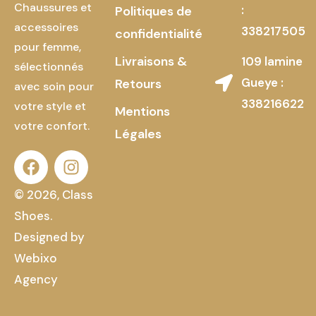
Chaussures et
:
Politiques de
accessoires
338217505
confidentialité
pour femme,
Livraisons &
109 lamine
sélectionnés
Gueye :
Retours
avec soin pour
338216622
votre style et
Mentions
votre confort.
Légales
© 2026, Class
Shoes.
Designed by
Webixo
Agency