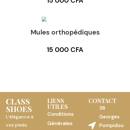
15 000
CFA
Mules orthopédiques
15 000
CFA
CLASS
LIENS
CONTACT
UTILES
SHOES
38
Conditions
Georges
L’élégance à
Générales
vos pieds.
Pompidou