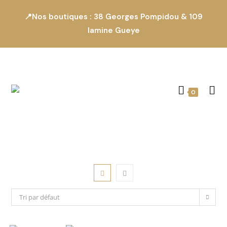
📍Nos boutiques : 38 Georges Pompidou & 109
lamine Gueye
0
Tri par défaut